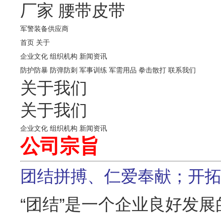
厂家
腰带皮带
军警装备供应商
首页
关于
企业文化
组织机构
新闻资讯
防护防暴
防弹防刺
军事训练
军需用品
拳击散打
联系我们
关于我们
关于我们
企业文化
组织机构
新闻资讯
公司宗旨
团结拼搏、仁爱奉献；开
“团结”是一个企业良好发