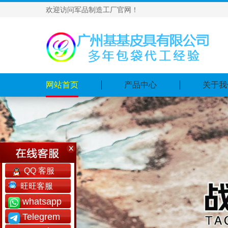
欢迎访问军品制造工厂官网！
网站首页
产品中心
关于我
QQ 客服
旺旺客服
whatsapp
Telegrem