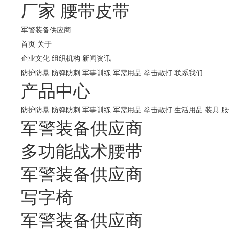
厂家
腰带皮带
军警装备供应商
首页
关于
企业文化
组织机构
新闻资讯
防护防暴
防弹防刺
军事训练
军需用品
拳击散打
联系我们
产品中心
防护防暴
防弹防刺
军事训练
军需用品
拳击散打
生活用品
装具
服
军警装备供应商
多功能战术腰带
军警装备供应商
写字椅
军警装备供应商