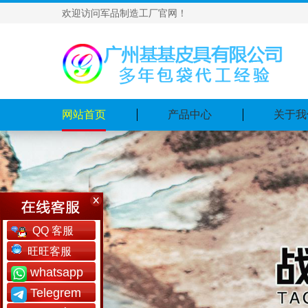
欢迎访问军品制造工厂官网！
网站首页
产品中心
关于我
QQ 客服
旺旺客服
whatsapp
Telegrem