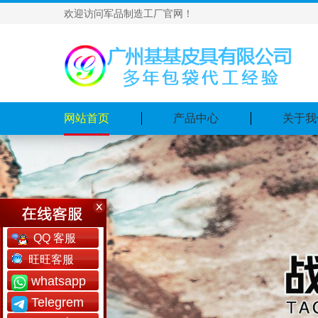
欢迎访问军品制造工厂官网！
网站首页
产品中心
关于我
QQ 客服
旺旺客服
whatsapp
Telegrem