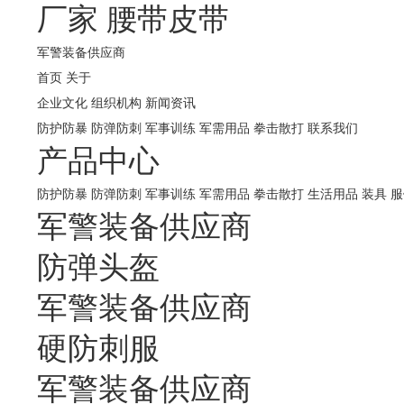
厂家
腰带皮带
军警装备供应商
首页
关于
企业文化
组织机构
新闻资讯
防护防暴
防弹防刺
军事训练
军需用品
拳击散打
联系我们
产品中心
防护防暴
防弹防刺
军事训练
军需用品
拳击散打
生活用品
装具
服
军警装备供应商
防弹头盔
军警装备供应商
硬防刺服
军警装备供应商